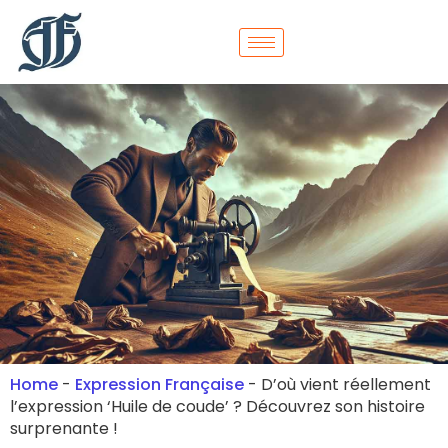
Home
-
Expression Française
-
D’où vient réellement
l’expression ‘Huile de coude’ ? Découvrez son histoire
surprenante !